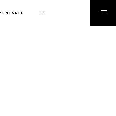
FR
EN
KONTAKTE
PT
EN
PT