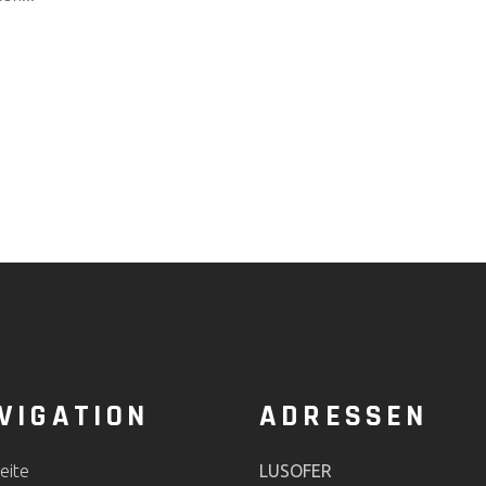
VIGATION
ADRESSEN
eite
LUSOFER