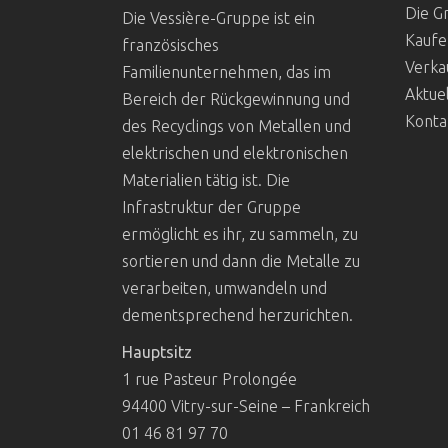
Die G
Die Vessière-Gruppe ist ein
Kaufe
französisches
Verka
Familienunternehmen, das im
Aktuel
Bereich der Rückgewinnung und
Konta
des Recyclings von Metallen und
elektrischen und elektronischen
Materialien tätig ist. Die
Infrastruktur der Gruppe
ermöglicht es ihr, zu sammeln, zu
sortieren und dann die Metalle zu
verarbeiten, umwandeln und
dementsprechend herzurichten.
Hauptsitz
1 rue Pasteur Prolongée
94400 Vitry-sur-Seine – Frankreich
01 46 81 97 70