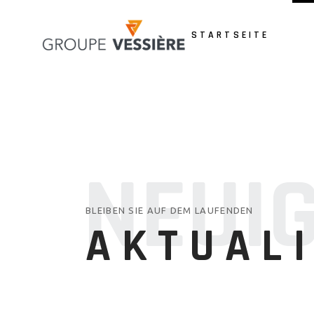
STARTSEITE
N
E
U
I
BLEIBEN SIE AUF DEM LAUFENDEN
AKTUAL