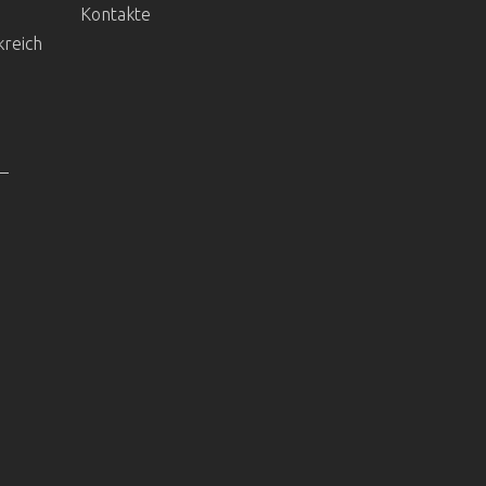
Kontakte
kreich
 –