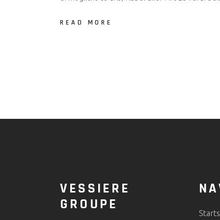
READ MORE
VESSIERE
NA
GROUPE
Starts