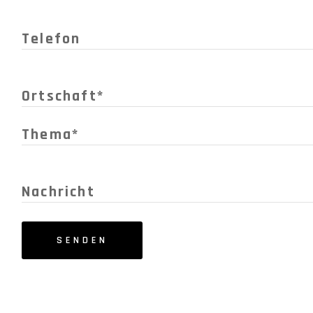
SENDEN