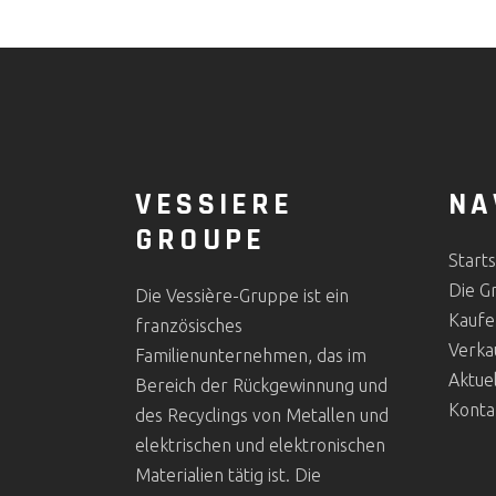
VESSIERE
NA
GROUPE
Starts
Die G
Die Vessière-Gruppe ist ein
Kaufe
französisches
Verka
Familienunternehmen, das im
Aktuel
Bereich der Rückgewinnung und
Konta
des Recyclings von Metallen und
elektrischen und elektronischen
Materialien tätig ist. Die